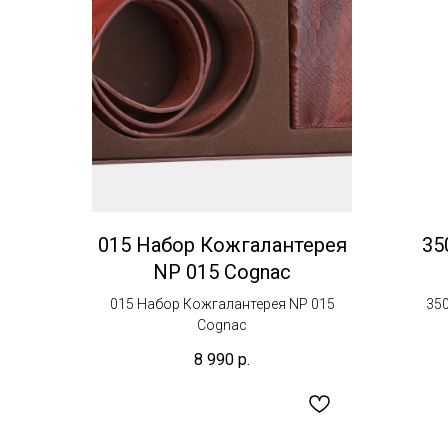
015 Набор Кожгалантерея
35
NP 015 Cognac
015 Набор Кожгалантерея NP 015
35
Cognac
8 990
р.