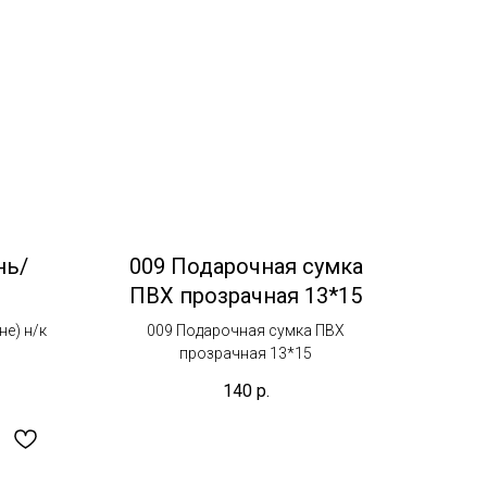
нь/
009 Подарочная сумка
ПВХ прозрачная 13*15
е) н/к
009 Подарочная сумка ПВХ
прозрачная 13*15
140
р.