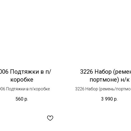
006 Подтяжки в п/
3226 Набор (реме
коробке
портмоне) н/к
006 Подтяжки в п/коробке
3226 Набор (ремень/портмон
560
р.
3 990
р.