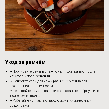
Уход за ремнём
✦Протирайте ремень влажной мягкой тканью после
каждого использования
✦Наносите крем для кожи раз в 2–3 месяца для
сохранения эластичности
✦Не вешайте ремень на крючок — храните свёрнутым в
тканевом мешочке
✦Избегайте контакта с парфюмом и химическими
средствами