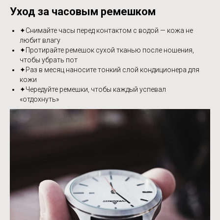
Уход за часовым ремешком
✦Снимайте часы перед контактом с водой — кожа не
любит влагу
✦Протирайте ремешок сухой тканью после ношения,
чтобы убрать пот
✦Раз в месяц наносите тонкий слой кондиционера для
кожи
✦Чередуйте ремешки, чтобы каждый успевал
«отдохнуть»