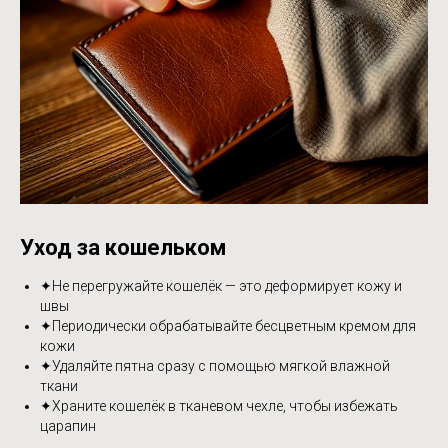
Уход за кошельком
✦Не перегружайте кошелёк — это деформирует кожу и
швы
✦Периодически обрабатывайте бесцветным кремом для
кожи
✦Удаляйте пятна сразу с помощью мягкой влажной
ткани
✦Храните кошелёк в тканевом чехле, чтобы избежать
царапин