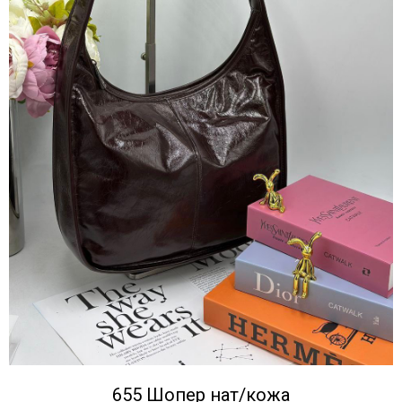
655 Шопер нат/кожа