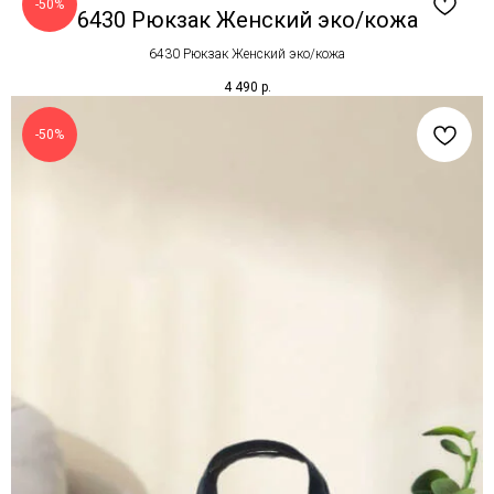
-50%
6430 Рюкзак Женский эко/кожа
6430 Рюкзак Женский эко/кожа
4 490
р.
-50%