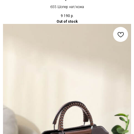
655 Шопер нат/кожа
9 190
р.
Out of stock