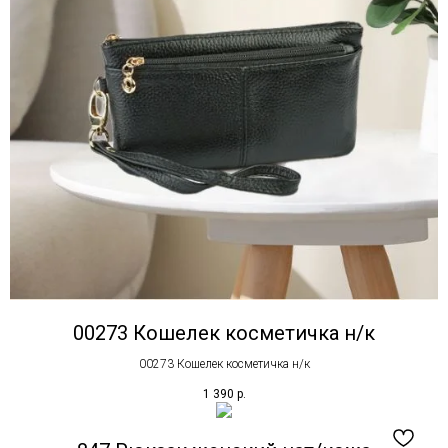
00273 Кошелек косметичка н/к
00273 Кошелек косметичка н/к
1 390
р.