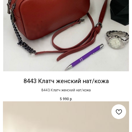
8443 Клатч женский нат/кожа
8443 Клатч женский нат/кожа
5 990
р.