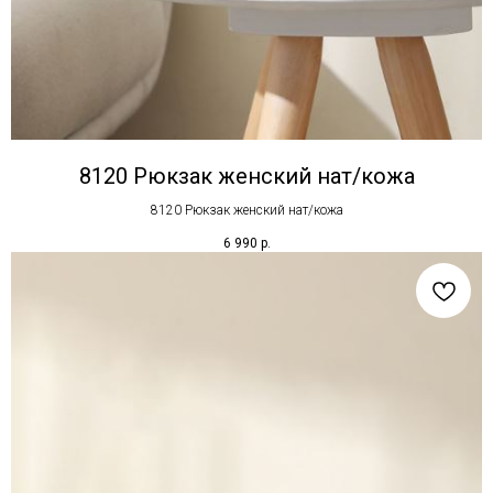
8120 Рюкзак женский нат/кожа
8120 Рюкзак женский нат/кожа
6 990
р.