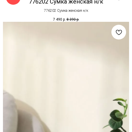
776202 Сумка женская н/к
776202 Сумка женская н/к
7 490
р.
8 390
р.