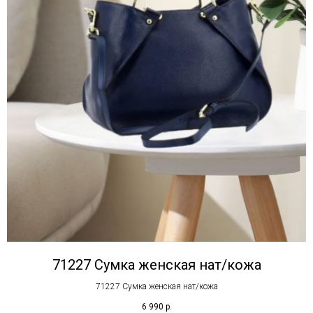
71227 Сумка женская нат/кожа
71227 Сумка женская нат/кожа
6 990
р.