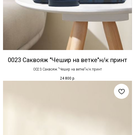
0023 Саквояж "Чешир на ветке"н/к принт
0023 Саквояж "Чешир на ветке"н/к принт
24 800
р.