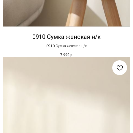
0910 Сумка женская н/к
0910 Сумка женская н/к
7 990
р.