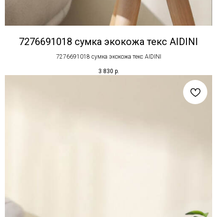
7276691018 сумка экокожа текс AIDINI
7276691018 сумка экокожа текс AIDINI
3 830
р.