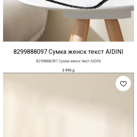
8299888097 Сумка женск текст AIDINI
8299888097 Сумка женск текст AIDINI
3 990
р.