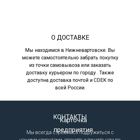
О ДОCТАВКЕ
Мы находимся в Нижневартовске. Вы
можете самостоятельно забрать покупку
из точки самовывоза или заказать
доставку курьером по городу . Также
доступна доставка почтой и CDEK по
всей России.
КОНТАКТЫ
Карточка
предприятия
Мы всегда стремимся подружиться с
нашими клиентами, звоните и пишите нам по