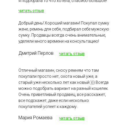
я подобрала то что хотела, спасибо большое!
читать отзыв
Добрый день! Хороший магазин! Покупал сумку
жене, ремень для себя, подбирал себе мужскую
сумку. Продавцы всегда очень внимательные,
уделяли много времени на консультацию!
Дмитрий Перлов
читать отзыв
Отличный магазин, сносу ремням что там
покупали просто нет, охота новый уже, а
старый уже несколько лет как новый ))) Всегда
можно подобрать вариант на разный кошелек.
Очень приветливый продавец, все расскажет,
все подскажет, даже если несколько
покупателей успеет к каждому.
Мария Ромаева
читать отзыв