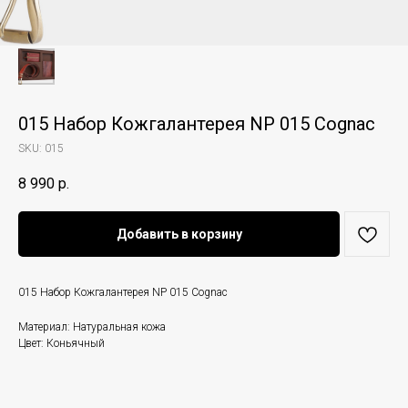
015 Набор Кожгалантерея NP 015 Cognac
SKU:
015
8 990
р.
Добавить в корзину
015 Набор Кожгалантерея NP 015 Cognac
Материал: Натуральная кожа
Цвет: Коньячный