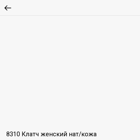
8310 Клатч женский нат/кожа