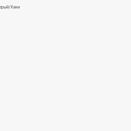
ерый/Хаки