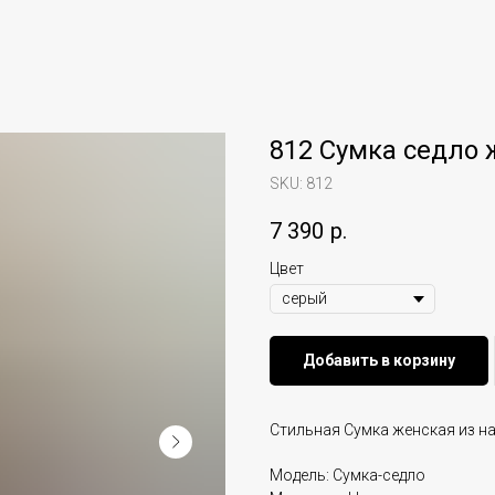
812 Сумка седло 
SKU:
812
7 390
р.
Цвет
Добавить в корзину
Стильная Сумка женская из н
Модель: Сумка-седло