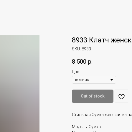
8933 Клатч женск
SKU:
8933
8 500
р.
Цвет
Out of stock
Стильная Сумка женская из н
Модель: Сумка