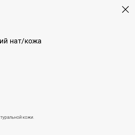
ий нат/кожа
атуральной кожи.