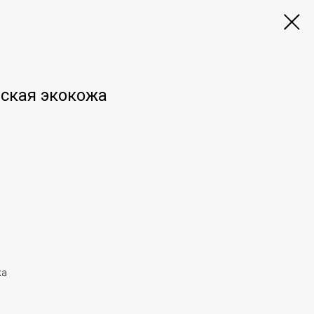
ская экокожа
жа