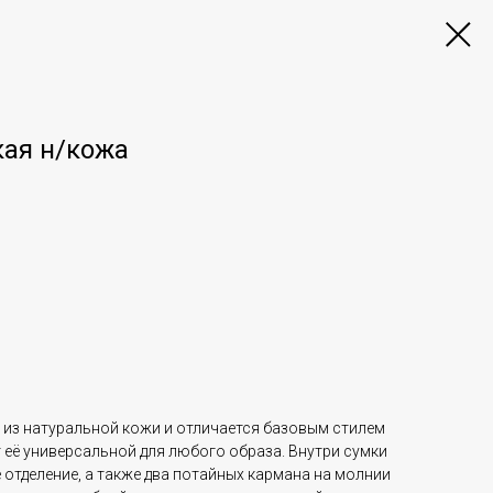
кая н/кожа
 из натуральной кожи и отличается базовым стилем
т её универсальной для любого образа. Внутри сумки
отделение, а также два потайных кармана на молнии