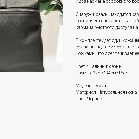
и два кармана свободного дос
Снаружи, сзади, находится ка
позволяет легко достать нео
кармана быстрого доступа на
В комплекте идет один кожаны
как на плече, так и через пл
ножками, что обеспечивает её
Цвет в наличии: серый
Размер: 22см*34см*15см
Модель: Сумка
Материал: Натуральная кожа
Цвет: Черный