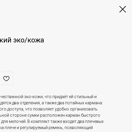
кий эко/кожа
чественной эко-кожи, что придаёт ей стильный и
дятся два отделения, а также два потайных кармана:
ого доступа, что позволяет удобно организовать
льной стороне сумки расположен карман быстрого
 для мелочей. В комплект также входят два плечевых
 на плече и регулируемый ремень, позволяющий