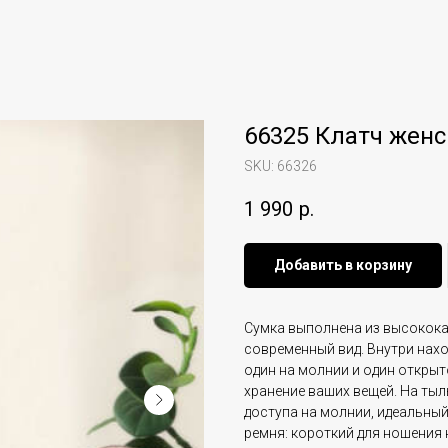
66325 Клатч женс
SKU:
66326
1 990
р.
Добавить в корзину
Сумка выполнена из высокока
современный вид. Внутри нахо
один на молнии и один открыт
хранение ваших вещей. На ты
доступа на молнии, идеальный
ремня: короткий для ношения