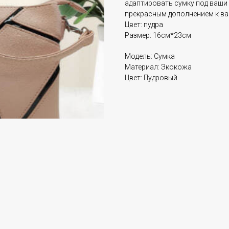
адаптировать сумку под ваши 
прекрасным дополнением к ва
Цвет: пудра
Размер: 16см*23см
Модель: Сумка
Материал: Экокожа
Цвет: Пудровый