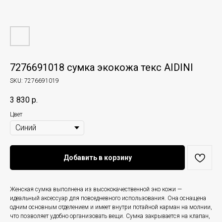
7276691018 сумка экокожа текс AIDINI
SKU:
7276691019
3 830
р.
Цвет
Добавить в корзину
Женская сумка выполнена из высококачественной эко кожи —
идеальный аксессуар для повседневного использования. Она оснащена
одним основным отделением и имеет внутри потайной карман на молнии,
что позволяет удобно организовать вещи. Сумка закрывается на клапан,