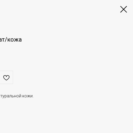
ат/кожа
атуральной кожи.