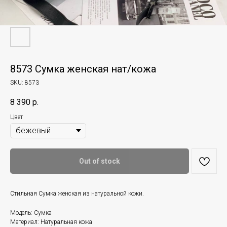
8573 Сумка женская нат/кожа
SKU:
8573
8 390
р.
Цвет
Out of stock
Стильная Сумка женская из натуральной кожи.
Модель: Сумка
Материал: Натуральная кожа