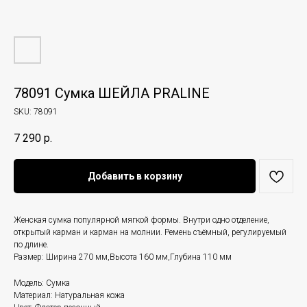
78091 Сумка ШЕЙЛА PRALINE
SKU:
78091
7 290
р.
Добавить в корзину
Женская сумка популярной мягкой формы. Внутри одно отделение,
открытый карман и карман на молнии. Ремень съёмный, регулируемый
по длине.
Размер: Ширина 270 мм,Высота 160 мм,Глубина 110 мм
Модель: Сумка
Материал: Натуральная кожа