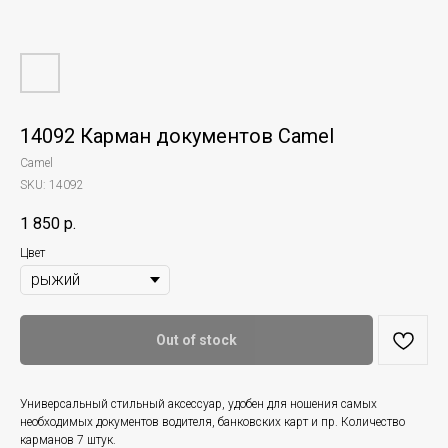
14092 Карман документов Camel
Camel
SKU:
14092
1 850
р.
Цвет
Out of stock
Универсальный стильный аксессуар, удобен для ношения самых
необходимых документов водителя, банковских карт и пр. Количество
карманов 7 штук.