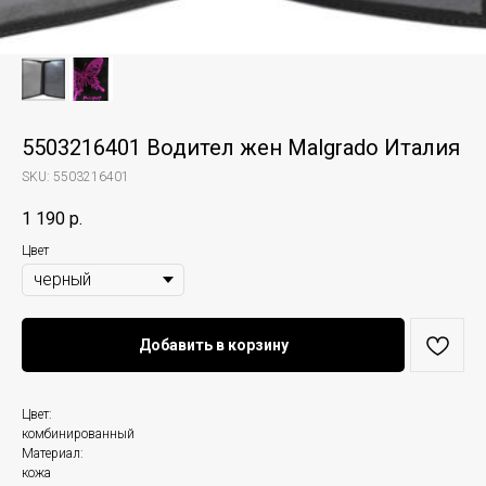
5503216401 Водител жен Malgrado Италия
SKU:
5503216401
1 190
р.
Цвет
Добавить в корзину
Цвет:
комбинированный
Материал:
кожа