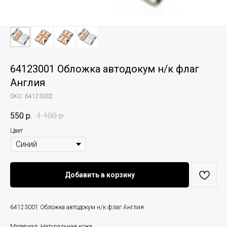
64123001 Обложка автодокум н/к флаг
Англия
SKU:
64123002
550
р.
1 100
р.
Цвет
Добавить в корзину
64123001 Обложка автодокум н/к флаг Англия
Материал: Натуральная кожа