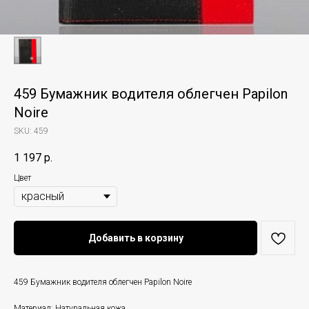
459 Бумажник водителя облегчен Papilon
Noire
SKU:
459
1 197
р.
Цвет
Добавить в корзину
459 Бумажник водителя облегчен Papilon Noire
Материал: Натуральная кожа