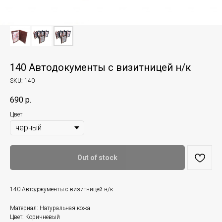
140 Автодокументы с визитницей н/к
SKU:
140
690
р.
Цвет
Out of stock
140 Автодокументы с визитницей н/к
Материал: Натуральная кожа
Цвет: Коричневый