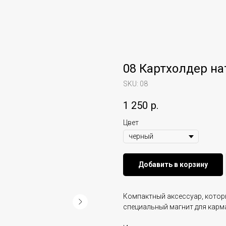
08 Картхолдер на
SKU:
08
1 250
р.
Цвет
Добавить в корзину
Компактный аксессуар, которы
специальный магнит для карм