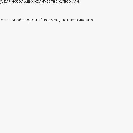
у, для небольших количества купюр или
, с тыльной стороны 1 карман для пластиковых