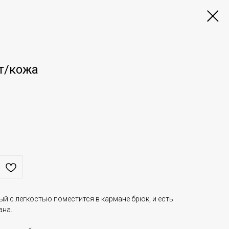
т/кожа
й с легкостью поместится в кармане брюк, и есть
ана.