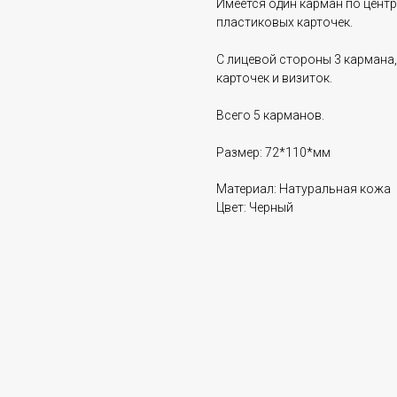
Имеется один карман по центр
пластиковых карточек.
С лицевой стороны 3 кармана
карточек и визиток.
Всего 5 карманов.
Размер: 72*110*мм
Материал: Натуральная кожа
Цвет: Черный