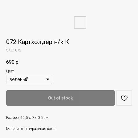
072 Картхолдер н/к К
SKU:
072
690
р.
Цвет
Out of stock
Размер: 12,5 х 9 х 0,5 см
Материал: натуральная кожа