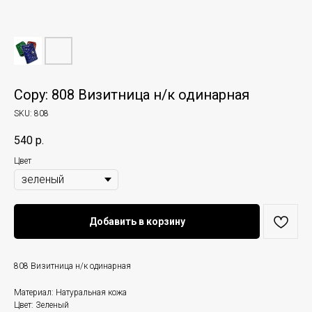
Copy: 808 Визитница н/к одинарная
SKU:
808
540
р.
Цвет
Добавить в корзину
808 Визитница н/к одинарная
Материал: Натуральная кожа
Цвет: Зеленый