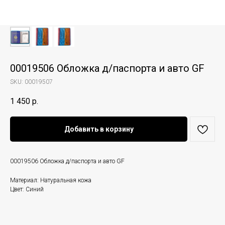
00019506 Обложка д/паспорта и авто GF
SKU:
00019507
1 450
р.
Добавить в корзину
00019506 Обложка д/паспорта и авто GF
Материал: Натуральная кожа
Цвет: Синий