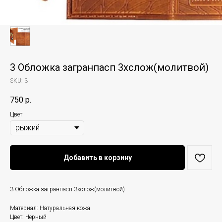
3 Обложка загранпасп 3хслож(молитвой)
SKU:
3
750
р.
Цвет
Добавить в корзину
3 Обложка загранпасп 3хслож(молитвой)
Материал: Натуральная кожа
Цвет: Черный