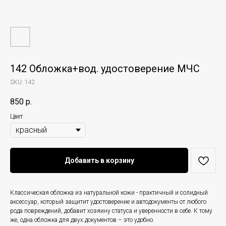
142 Обложка+вод. удостоверение МЧС
SKU:
142
850
р.
Цвет
Добавить в корзину
Классическая обложка из натуральной кожи - практичный и солидный
аксессуар, который защитит удостоверение и автодокументы от любого
рода повреждений, добавит хозяину статуса и уверенности в себе. К тому
же, одна обложка для двух документов – это удобно.