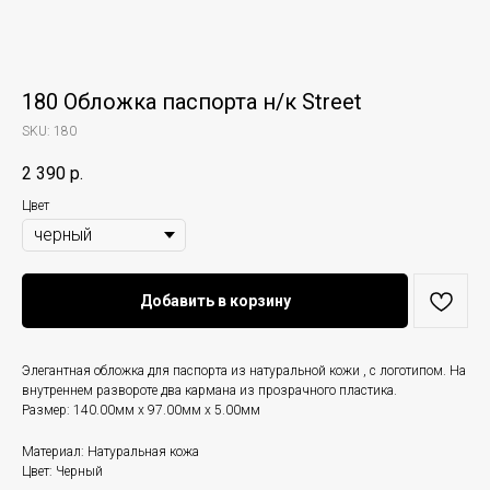
180 Обложка паспорта н/к Street
SKU:
180
2 390
р.
Цвет
Добавить в корзину
Элегантная обложка для паспорта из натуральной кожи , с логотипом. На
внутреннем развороте два кармана из прозрачного пластика.
Размер: 140.00мм x 97.00мм x 5.00мм
Материал: Натуральная кожа
Цвет: Черный