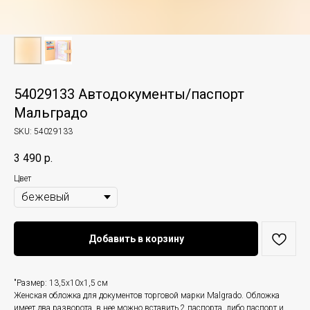
54029133 Автодокументы/паспорт
Мальградо
SKU:
54029133
3 490
р.
Цвет
Добавить в корзину
"Размер: 13,5х10х1,5 см
Женская обложка для документов торговой марки Malgrado. Обложка
имеет два разворота, в нее можно вставить 2 паспорта, либо паспорт и