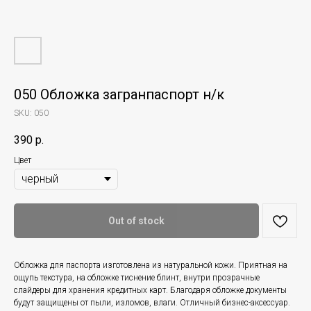
050 Обложка загранпаспорт н/к
SKU:
050
390
р.
Цвет
Out of stock
Обложка для паспорта изготовлена из натуральной кожи. Приятная на
ощупь текстура, на обложке тиснение блинт, внутри прозрачные
слайдеры для хранения кредитных карт. Благодаря обложке документы
будут защищены от пыли, изломов, влаги. Отличный бизнес-аксессуар.