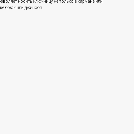
озволяет носить ключницу не только в кармане или
вке брюк или джинсов.