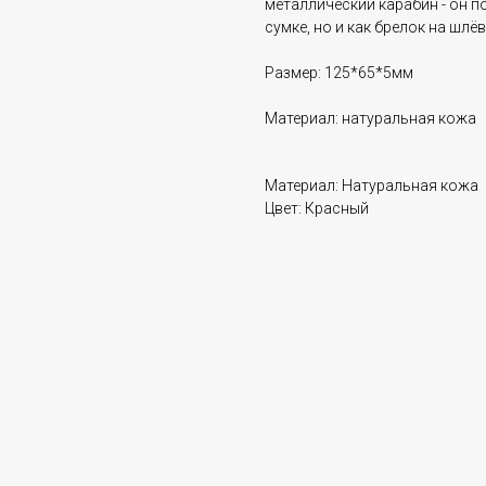
металлический карабин - он п
сумке, но и как брелок на шлё
Размер: 125*65*5мм
Материал: натуральная кожа
Материал: Натуральная кожа
Цвет: Красный