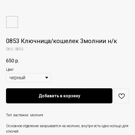
0853 Ключница/кошелек 3молнии н/к
SKU:
0853
650
р.
Цвет
Добавить в корзину
Тип застежки: молния
Основное отделение закрывается на молнии, внутри есть одно кольцо для
ключей.