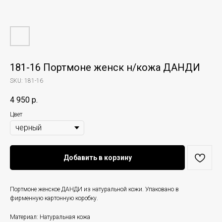
181-16 Портмоне женск н/кожа ДАНДИ
SKU:
181-16
4 950
р.
Цвет
Добавить в корзину
Портмоне женское ДАНДИ из натуральной кожи. Упаковано в
фирменную картонную коробку.
Материал: Натуральная кожа