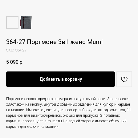
364-27 Портмоне 3в1 женс Mumi
SKU:
364-27
5 090
р.
Добавить в корзину
Портмоне женское среднего размера из натуральной кожи. Закрывается
хлястиком на кнопку. Внутри 2 объемных отделения для купюр и карман
на молнии. Имеется отделение для паспорта, блок для автодокументов, 11
карманов для визиток/кредиток, окошко для пропуска, 2 потайных
кармана, прорезь для sim-карты.На задней стороне имеется объемный
карман для мелочи на молнии.