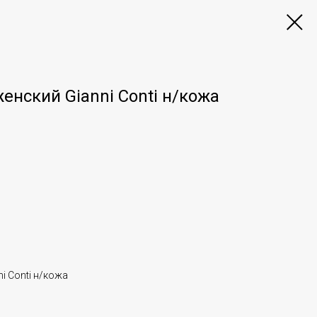
енский Gianni Conti н/кожа
i Conti н/кожа