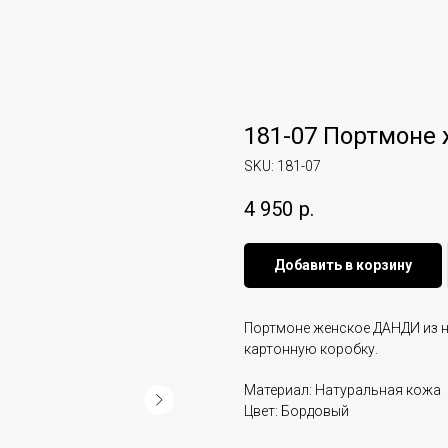
181-07 Портмоне
SKU:
181-07
4 950
р.
Добавить в корзину
Портмоне женское ДАНДИ из 
картонную коробку.
Материал: Натуральная кожа
Цвет: Бордовый