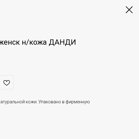
 женск н/кожа ДАНДИ
натуральной кожи. Упаковано в фирменную