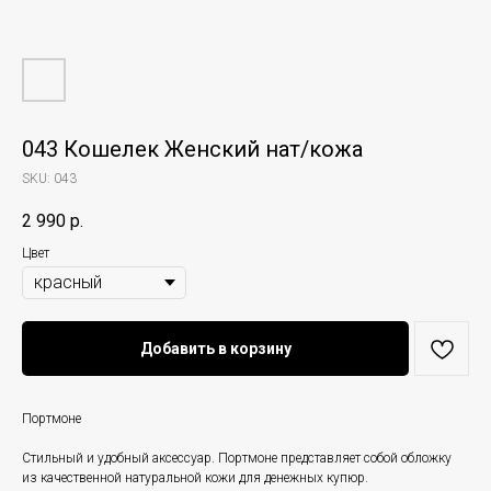
043 Кошелек Женский нат/кожа
SKU:
043
2 990
р.
Цвет
Добавить в корзину
Портмоне
Стильный и удобный аксессуар. Портмоне представляет собой обложку
из качественной натуральной кожи для денежных купюр.