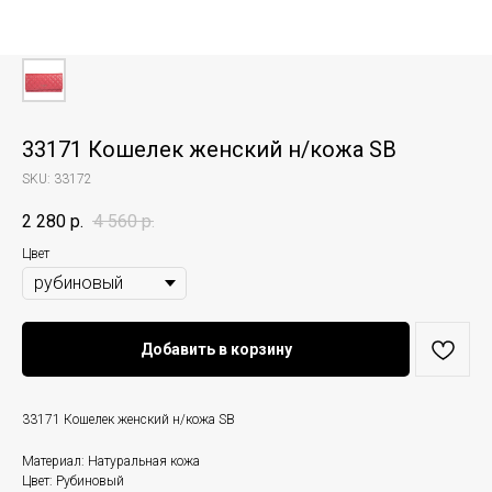
33171 Кошелек женский н/кожа SB
SKU:
33172
2 280
р.
4 560
р.
Цвет
Добавить в корзину
33171 Кошелек женский н/кожа SB
Материал: Натуральная кожа
Цвет: Рубиновый