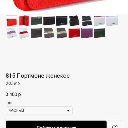
815 Портмоне женское
SKU:
815
3 400
р.
Цвет
Добавить в корзину