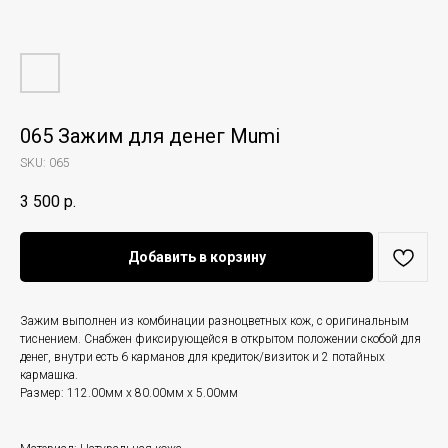
065 Зажим для денег Mumi
SKU:
065
3 500
р.
Добавить в корзину
Зажим выполнен из комбинации разноцветных кож, с оригинальным
тиснением. Снабжен фиксирующейся в открытом положении скобой для
денег, внутри есть 6 карманов для кредиток/визиток и 2 потайных
кармашка.
Размер: 112.00мм x 80.00мм x 5.00мм