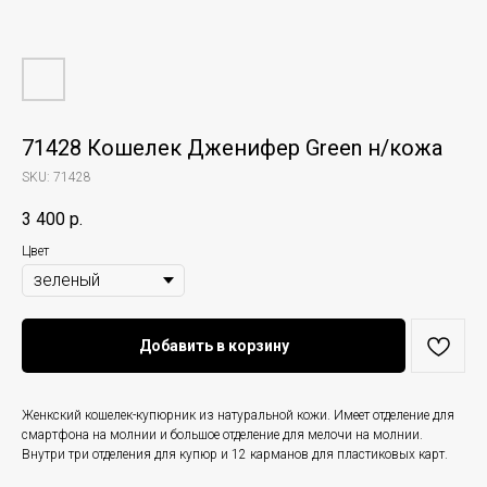
71428 Кошелек Дженифер Green н/кожа
SKU:
71428
3 400
р.
Цвет
Добавить в корзину
Женкский кошелек-купюрник из натуральной кожи. Имеет отделение для
смартфона на молнии и большое отделение для мелочи на молнии.
Внутри три отделения для купюр и 12 карманов для пластиковых карт.