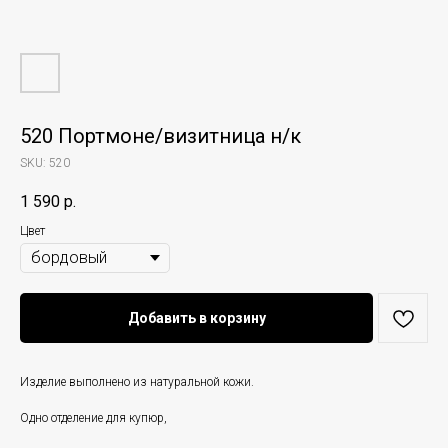
520 Портмоне/визитница н/к
SKU:
520
1 590
р.
Цвет
Добавить в корзину
Изделие выполнено из натуральной кожи.
Одно отделение для купюр,