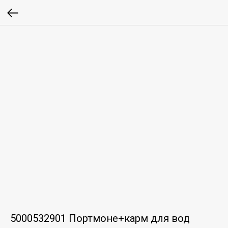
5000532901 Портмоне+карм для вод