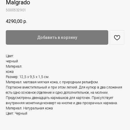
Malgrado
5000532901
4290,00
р.
Добавить в корзину
Цвет:
черный
Материал:
кожа
Размер: 12,5 х 9,5 х 1,5 см.
Материал: матовая мягкая кожа, с природным рельефом.
Портмоне вместительный и при этом легкий. Для купюр в два сложения
есть одно основное отделение и одно дополнительное, на молнии.
Предусмотрены двенадцать кармашков для карточек. Присутствует
внутренняя монетница-конверт на кнопке и два прозрачных кармана.
Материал: Натуральная кожа
Цвет: Черный