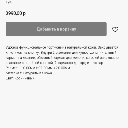
194
3990,00
р.
Добавить в корзину
Удобное функциональное портмоне из натуральной кожи. Закрывается
хлястиком на кнопку. Внутри 2 отделения для купюр, дополнительный
карман на молнии, обьемный карман для мелочи, который закрывается
клапаном с потайной кнопкой, 7 карманов для кредитных карт.
Размер: 110.00мм x 92.00мм x 20.00мм
Материал: Натуральная кожа
Цвет: Коричневый