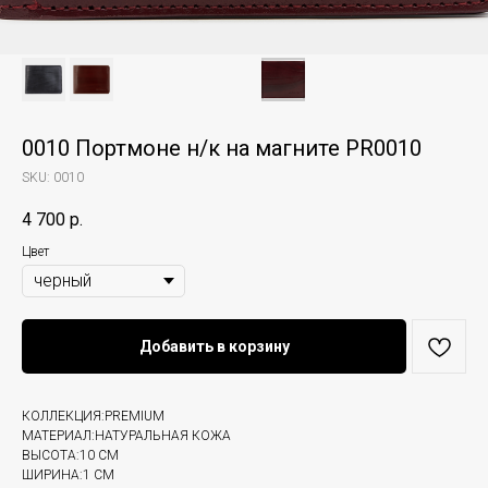
0010 Портмоне н/к на магните PR0010
SKU:
0010
4 700
р.
Цвет
Добавить в корзину
КОЛЛЕКЦИЯ:PREMIUM
МАТЕРИАЛ:НАТУРАЛЬНАЯ КОЖА
ВЫСОТА:10 СМ
ШИРИНА:1 СМ