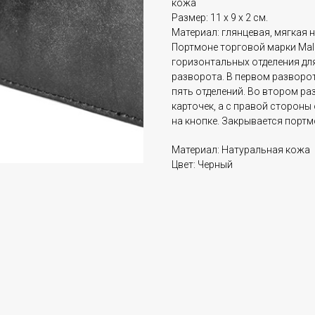
кожа
Размер: 11 х 9 х 2 см.
Материал: глянцевая, мягкая 
Портмоне торговой марки Mal
горизонтальных отделения для
разворота. В первом разворот
пять отделений. Во втором р
карточек, а с правой стороны
на кнопке. Закрывается портм
Материал: Натуральная кожа
Цвет: Черный