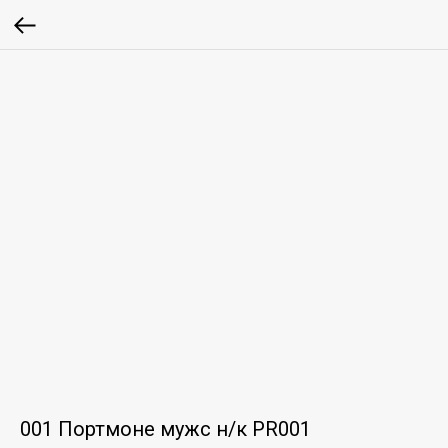
001 Портмоне мужс н/к PR001