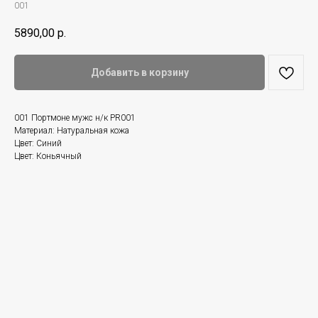
001
5890,00
р.
Добавить в корзину
001 Портмоне мужс н/к PR001
Материал: Натуральная кожа
Цвет: Синий
Цвет: Коньячный