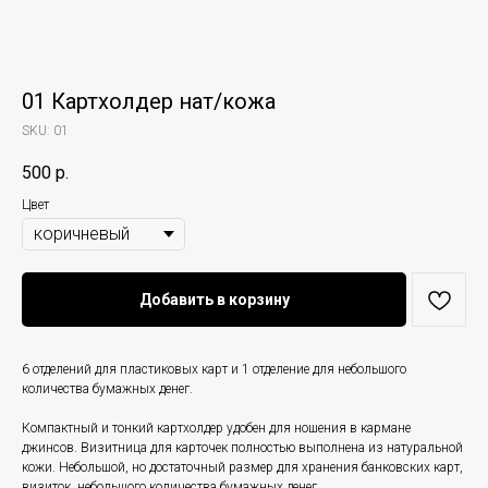
01 Картхолдер нат/кожа
SKU:
01
500
р.
Цвет
Добавить в корзину
6 отделений для пластиковых карт и 1 отделение для небольшого
количества бумажных денег.
Компактный и тонкий картхолдер удобен для ношения в кармане
джинсов. Визитница для карточек полностью выполнена из натуральной
кожи. Небольшой, но достаточный размер для хранения банковских карт,
визиток, небольшого количества бумажных денег.