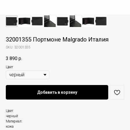
32001355 Портмоне Malgrado Италия
SKU:
32001355
3 890
р.
Цвет
Добавить в корзину
Цвет:
черный
Материал:
кожа