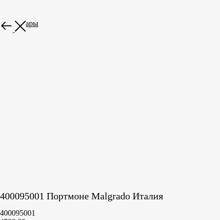
Все товары
400095001 Портмоне Malgrado Италия
400095001