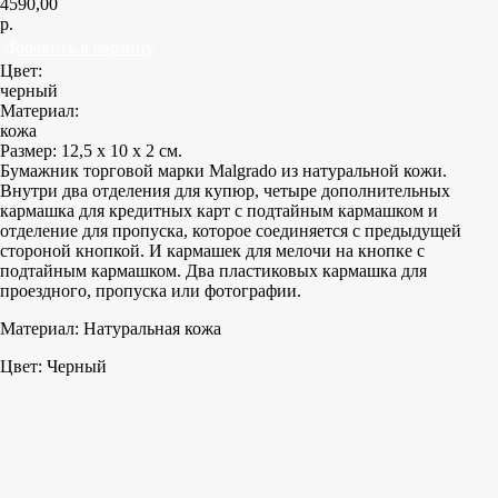
4590,00
р.
Добавить в корзину
Цвет:
черный
Материал:
кожа
Размер: 12,5 х 10 х 2 см.
Бумажник торговой марки Malgrado из натуральной кожи.
Внутри два отделения для купюр, четыре дополнительных
кармашка для кредитных карт с подтайным кармашком и
отделение для пропуска, которое соединяется с предыдущей
стороной кнопкой. И кармашек для мелочи на кнопке с
подтайным кармашком. Два пластиковых кармашка для
проездного, пропуска или фотографии.
Материал: Натуральная кожа
Цвет: Черный