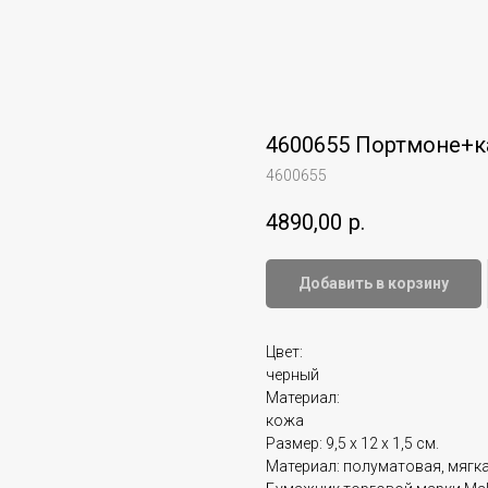
4600655 Портмоне+к
4600655
4890,00
р.
Добавить в корзину
Цвет:
черный
Материал:
кожа
Размер: 9,5 х 12 х 1,5 см.
Материал: полуматовая, мягка